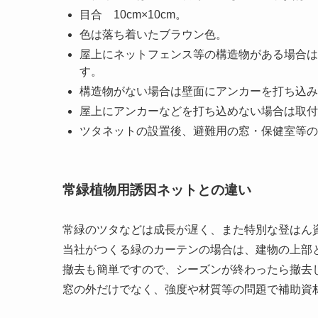
目合 10cm×10cm。
色は落ち着いたブラウン色。
屋上にネットフェンス等の構造物がある場合は
す。
構造物がない場合は壁面にアンカーを打ち込み
屋上にアンカーなどを打ち込めない場合は取付
ツタネットの設置後、避難用の窓・保健室等の
常緑植物用誘因ネットとの違い
常緑のツタなどは成長が遅く、また特別な登はん
当社がつくる緑のカーテンの場合は、建物の上部
撤去も簡単ですので、シーズンが終わったら撤去
窓の外だけでなく、強度や材質等の問題で補助資