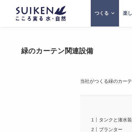
つくる
楽
緑のカーテン関連設備
当社がつくる緑のカーテ
タンクと潅水装
プランター