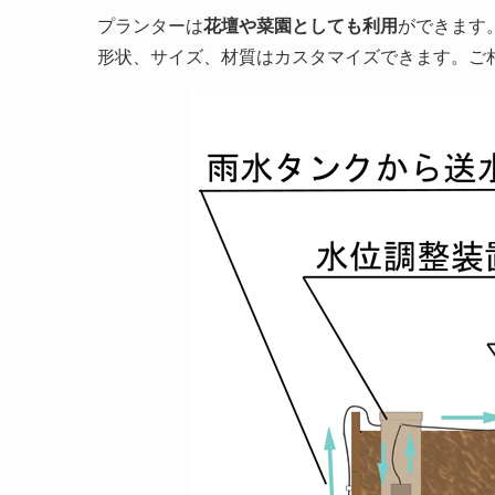
プランターは
花壇や菜園としても利用
ができます
形状、サイズ、材質はカスタマイズできます。ご