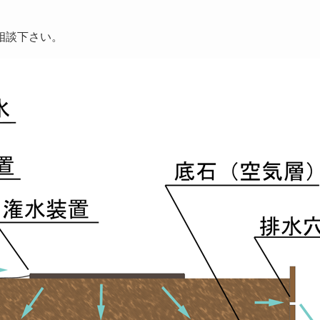
。
相談下さい。