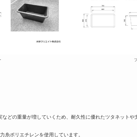
ー
実などの重量が増していくため、耐久性に優れたツタネットや
力糸ポリエチレンを使用しています。