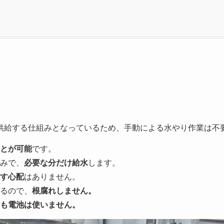
供給する仕組みとなっているため、手動による水やり作業は不
とが可能
です。
みで、
必要な分だけ給水
します。
す心配
はありません。
るので、
根腐れしません。
も電池は使いません。