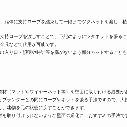
、躯体に支持ロープを結束して一階までツタネットを渡し、植
支持ロープを渡しすことで、下記のようにツタネットを張るこ
金具などで代用が可能です。
出入り口・照明や時計等を塞がないよう部分カットすることも
資材（マットやワイヤーネット等）を壁面に取り付ける必要が
とプランターとの間にロープやネットを張る手法ですので、大
し、建物を元の状態に戻すことができます。
材を取り付けられないような壁面の緑化に、おすすめの手法で