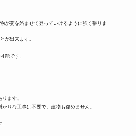
物が蔓を絡ませて登っていけるように強く張りま
とが出来ます。
可能です。
あります。
掛かりな工事は不要で、建物も傷めません。
す。