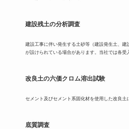
建設残土の分析調査
建設工事に伴い発生する土砂等（建設発生土、建
が設けられている場合があります。当社では各受
改良土の六価クロム溶出試験
セメント及びセメント系固化材を使用した改良土
底質調査