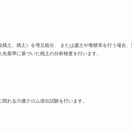
設残土、残土）を埋立処分、 または盛土や堆積等を行う場合、
入先基準に基づいた残土の分析検査を行います。
に関わる六価クロム溶出試験を行います。