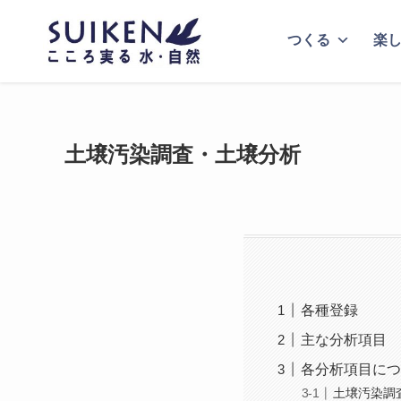
つくる
楽
土壌汚染調査・土壌分析
各種登録
主な分析項目
各分析項目につ
土壌汚染調