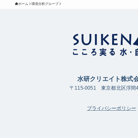
ホーム
環境分析グループ
水研クリエイト株式
〒115-0051 東京都北区浮間4-
プライバシーポリシー