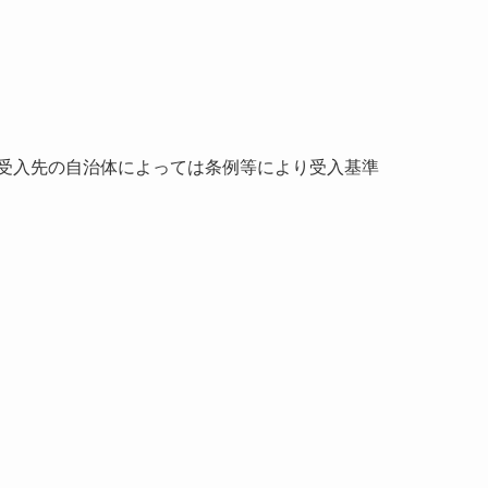
受入先の自治体によっては条例等により受入基準