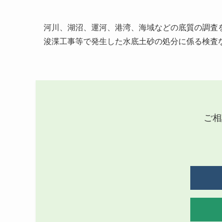
河川、湖沼、運河、港湾、海域などの底質の調査
浚渫工事等で発生した水底土砂の処分に係る検査
ご相