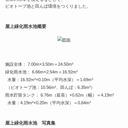
ビオトープ池と田んぼ環境をつくりました。
屋上緑化雨水池概要
施設全体： 7.00m×3.50m＝24.50m²
緑化雨水池： 6.66m×2.54m＝16.92m²
水量：16.92m²×0.10m（平均水深）＝1.69m³
（ビオトープ池：10.56m²、田んぼ：6.35m²）
雨水貯留タンク： 6.76m（延長）×0.62m（幅）＝4.19m²
水量：4.19m²×0.20m（平均水深）＝0.84m³
屋上緑化雨水池 写真集