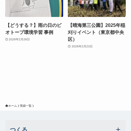
【どうする？】雨の日のビ
【晴海第三公園】2025年稲
オトープ環境学習 事例
刈りイベント（東京都中央
区）
2026年2月28日
2026年2月23日
ホーム
実績一覧
つくる