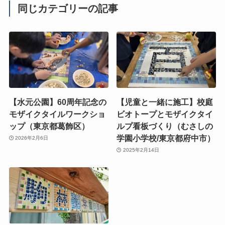
同じカテゴリーの記事
【水元公園】60周年記念の
【児童と一緒に施工】校庭
モザイクタイルワークショ
ビオトープとモザイクタイ
ップ（東京都葛飾区）
ルプ看板づくり（むさしの
学園小学校/東京都府中市）
2026年2月6日
2025年2月14日