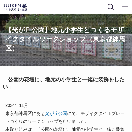
【光が丘公園】地元小学生とつくるモザ
イクタイルワークショップ（東京都練馬
区）
「公園の花壇に、地元の小学生と一緒に装飾をした
い」
2024年11月
東京都練馬区にある
光が丘公園
にて、モザイクタイルプレー
トづくりのワークショップを行いました。
本取り組みは、「公園の花壇に、地元の小学生と一緒に装飾