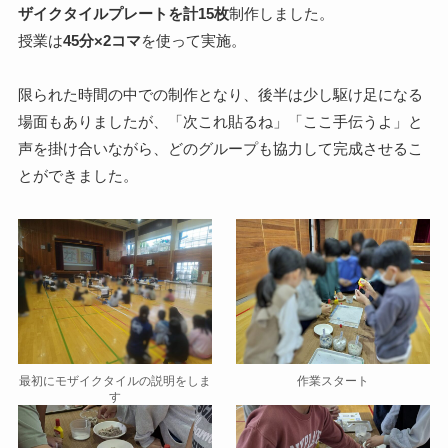
ザイクタイルプレートを計15枚
制作しました。
授業は
45分×2コマ
を使って実施。
限られた時間の中での制作となり、後半は少し駆け足になる
場面もありましたが、「次これ貼るね」「ここ手伝うよ」と
声を掛け合いながら、どのグループも協力して完成させるこ
とができました。
最初にモザイクタイルの説明をしま
作業スタート
す