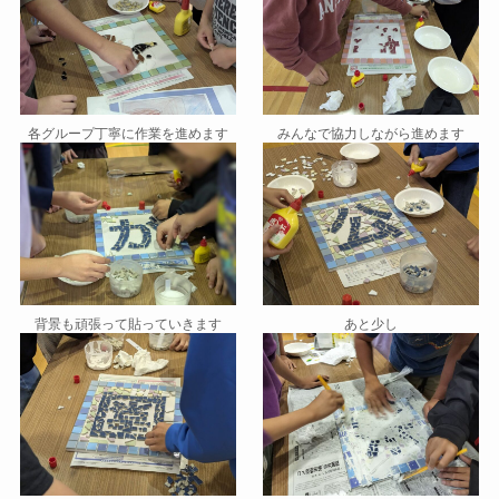
各グループ丁寧に作業を進めます
みんなで協力しながら進めます
背景も頑張って貼っていきます
あと少し