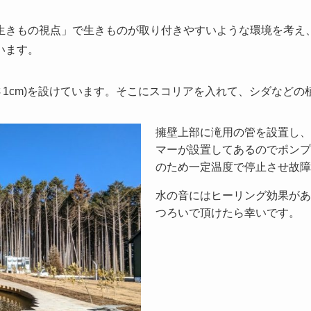
生きもの視点」で生きものが取り付きやすいような環境を考え、
います。
さ1cm)を設けています。そこにスコリアを入れて、シダなど
擁壁上部に滝用の管を設置し、
マーが設置してあるのでポンプ
のため一定温度で停止させ故障
水の音にはヒーリング効果があ
つろいで頂けたら幸いです。