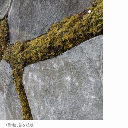
↑目地に苔を植栽