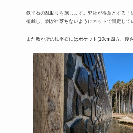
鉄平石の乱貼りを施します。弊社が得意とする「
植栽し、剥がれ落ちないようにネットで固定して
また数か所の鉄平石にはポケット(10cm四方、厚