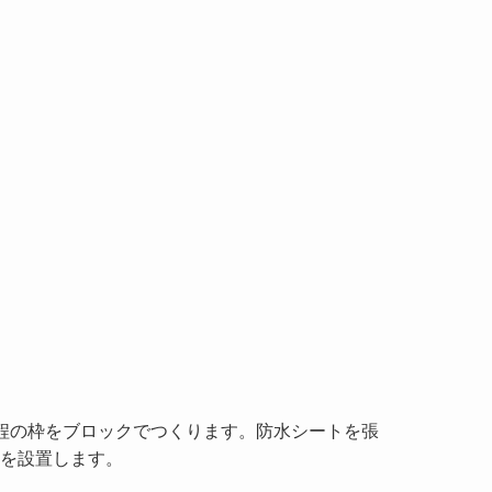
0cm程の枠をブロックでつくります。防水シートを張
を設置します。