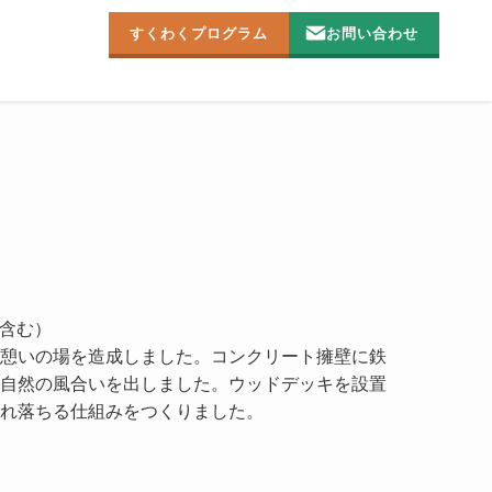
すくわくプログラム
お問い合わせ
m含む）
憩いの場を造成しました。コンクリート擁壁に鉄
自然の風合いを出しました。ウッドデッキを設置
れ落ちる仕組みをつくりました。