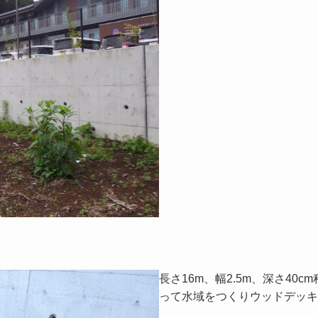
長さ16m、幅2.5m、深さ4
って水域をつくりウッドデッキ