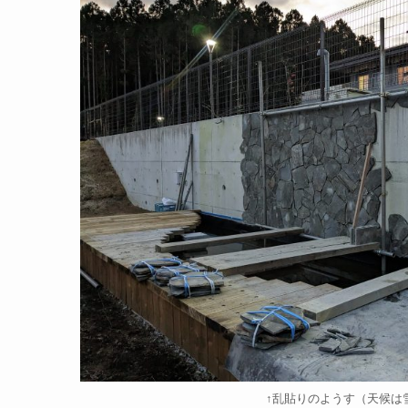
↑乱貼りのようす（天候は