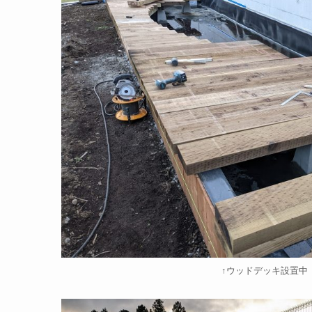
↑ウッドデッキ設置中