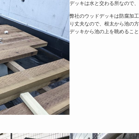
デッキは水と交わる所なので、
弊社のウッドデッキは防腐加工
り丈夫なので、根太から池の方
デッキから池の上を眺めること