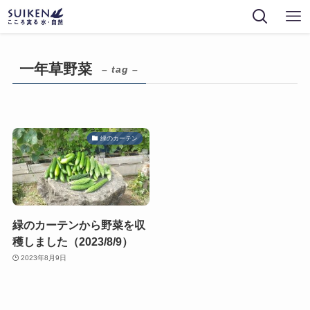
一年草野菜
– tag –
緑のカーテン
緑のカーテンから野菜を収
穫しました（2023/8/9）
2023年8月9日