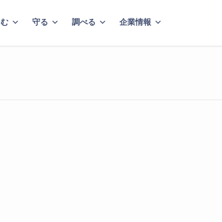
しむ
守る
調べる
企業情報