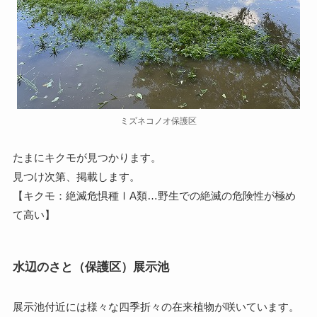
ミズネコノオ保護区
たまにキクモが見つかります。
見つけ次第、掲載します。
【キクモ：絶滅危惧種ⅠA類…野生での絶滅の危険性が極め
て高い】
水辺のさと（保護区）展示池
展示池付近には様々な四季折々の在来植物が咲いています。