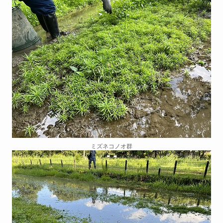
ミズネコノオ群