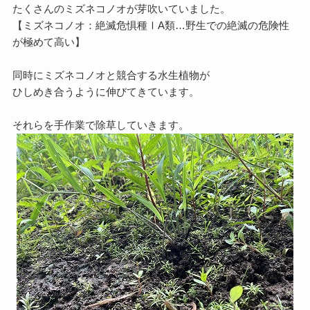
たくさんのミズネコノオが芽吹いていました。
【ミズネコノオ：絶滅危惧種ⅠA類…野生での絶滅の危険性
が極めて高い】
同時にミズネコノオと競合する水生植物が
ひしめき合うように伸びてきています。
それらを手作業で除草していきます。