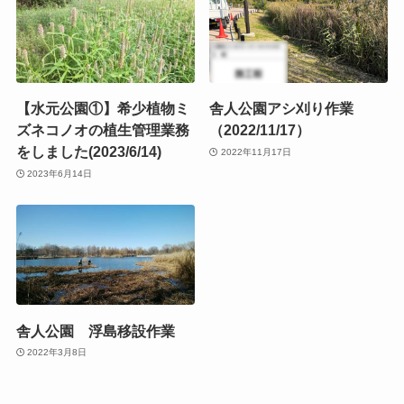
【水元公園①】希少植物ミ
舎人公園アシ刈り作業
ズネコノオの植生管理業務
（2022/11/17）
をしました(2023/6/14)
2022年11月17日
2023年6月14日
舎人公園 浮島移設作業
2022年3月8日