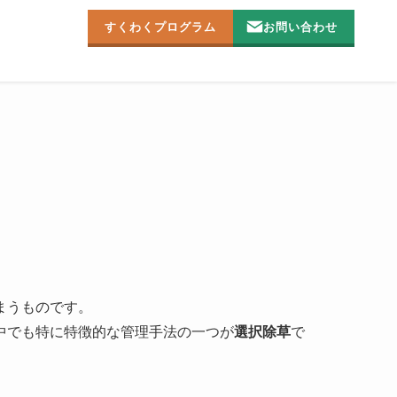
すくわくプログラム
お問い合わせ
まうものです。
中でも特に特徴的な管理手法の一つが
選択除草
で