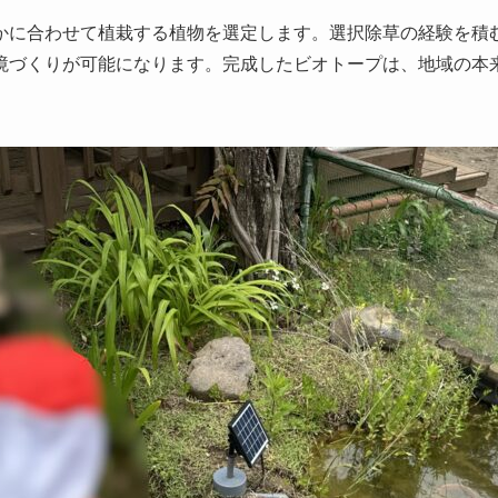
かに合わせて植栽する植物を選定します。選択除草の経験を積
境づくりが可能になります。完成したビオトープは、地域の本