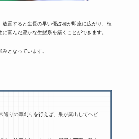
、放置すると生長の早い優占種が即座に広がり、植
性に富んだ豊かな生態系を築くことができます。
強みとなっています。
常通りの草刈りを行えば、巣が露出してヘビ