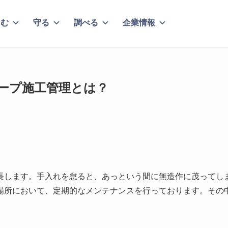
しむ
守る
調べる
企業情報
ープ施工管理とは？
長します。手入れを怠ると、あっという間に無造作に茂ってし
場所において、定期的なメンテナンスを行っております。その