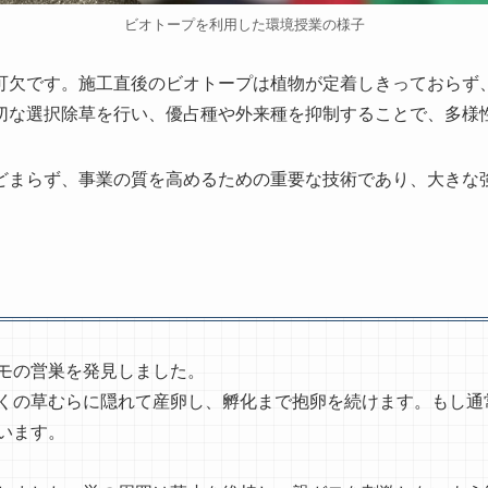
ビオトープを利用した環境授業の様子
可欠です。施工直後のビオトープは植物が定着しきっておらず
切な選択除草を行い、優占種や外来種を抑制することで、多様
どまらず、事業の質を高めるための重要な技術であり、大きな
モの営巣を発見しました。
くの草むらに隠れて産卵し、孵化まで抱卵を続けます。もし通
います。