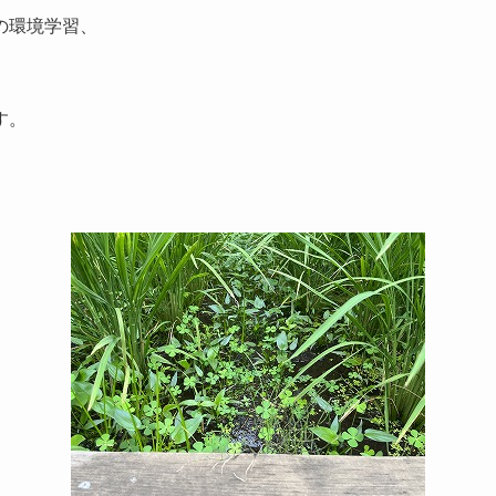
の環境学習、
す。