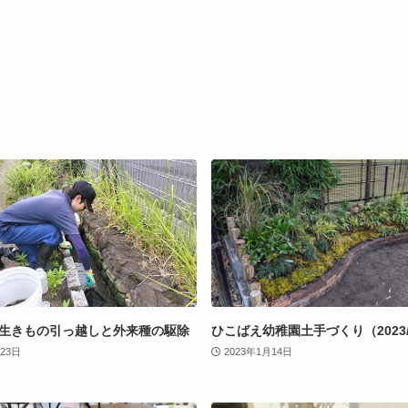
生きもの引っ越しと外来種の駆除
ひこばえ幼稚園土手づくり（2023/1
月23日
2023年1月14日