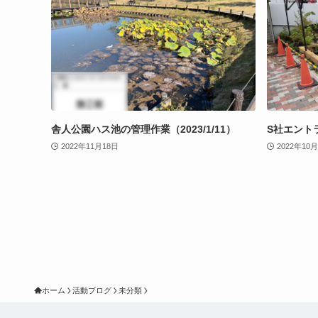
舎人公園ハス池の管理作業（2023/1/11）
S社エントラ
2022年11月18日
2022年10
ホーム
活動ブログ
未分類