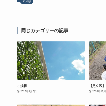
未分類
同じカテゴリーの記事
ご挨拶
【足立区】
2025年1月6日
2024年12