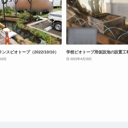
ンスビオトープ（2022/10/10）
学校ビオトープ用仮設池の設置工
月10日
2022年4月19日