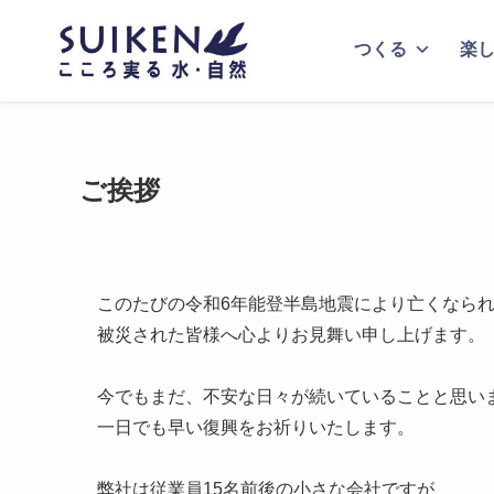
つくる
楽
ご挨拶
このたびの令和6年能登半島地震により亡くなら
被災された皆様へ心よりお見舞い申し上げます。
今でもまだ、不安な日々が続いていることと思い
一日でも早い復興をお祈りいたします。
弊社は従業員15名前後の小さな会社ですが、